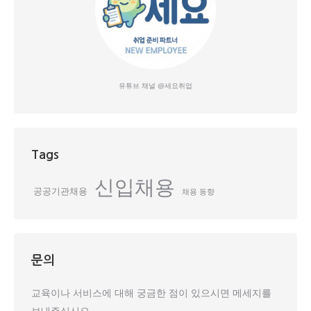
유튜브 채널 @세요취업
Tags
신입채용
공공기관채용
채용 동향
문의
교육이나 서비스에 대해 궁금한 점이 있으시면 메세지를