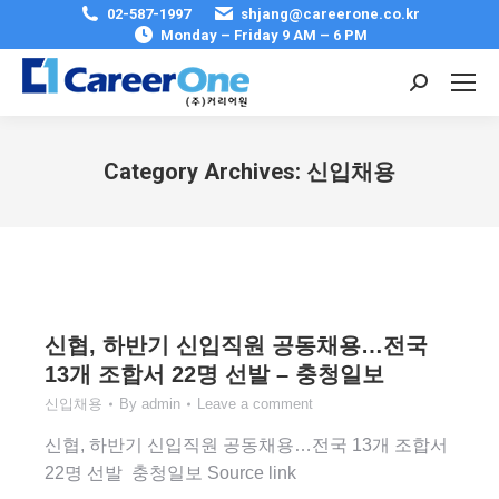
02-587-1997
shjang@careerone.co.kr
Monday – Friday 9 AM – 6 PM
Search:
Category Archives:
신입채용
You are here:
신협, 하반기 신입직원 공동채용…전국
13개 조합서 22명 선발 – 충청일보
신입채용
By
admin
Leave a comment
신협, 하반기 신입직원 공동채용…전국 13개 조합서
22명 선발 충청일보 Source link