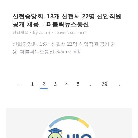
신협중앙회, 13개 신협서 22명 신입직원
공개 채용 – 퍼블릭뉴스통신
신입채용
By
admin
Leave a comment
신협중앙회, 13개 신협서 22명 신입직원 공개 채
용 퍼블릭뉴스통신 Source link
←
1
2
3
4
5
…
29
→