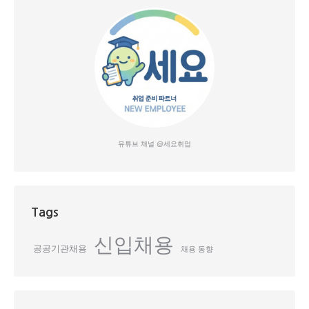
유튜브 채널 @세요취업
Tags
신입채용
공공기관채용
채용 동향