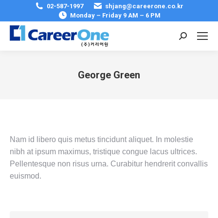
02-587-1997
shjang@careerone.co.kr
Monday – Friday 9 AM – 6 PM
Search:
George Green
You are here:
Nam id libero quis metus tincidunt aliquet. In molestie
nibh at ipsum maximus, tristique congue lacus ultrices.
Pellentesque non risus urna. Curabitur hendrerit convallis
euismod.