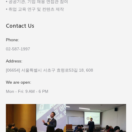
• 공공기관, 기업 채용 면접관 참여
• 취업 교육 연구 및 컨텐츠 제작
Contact Us
Phone:
02-587-1997
Address:
[06654] 서울특별시 서초구 효령로53길 18, 608
We are open:
Mon - Fri: 9 AM - 6 PM